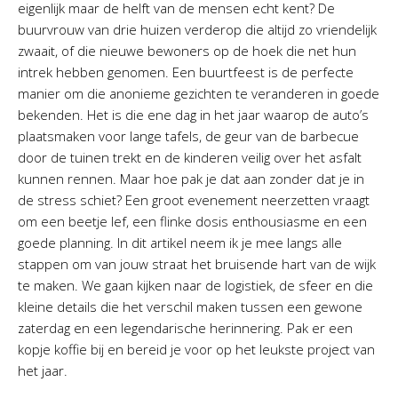
eigenlijk maar de helft van de mensen echt kent? De
buurvrouw van drie huizen verderop die altijd zo vriendelijk
zwaait, of die nieuwe bewoners op de hoek die net hun
intrek hebben genomen. Een buurtfeest is de perfecte
manier om die anonieme gezichten te veranderen in goede
bekenden. Het is die ene dag in het jaar waarop de auto’s
plaatsmaken voor lange tafels, de geur van de barbecue
door de tuinen trekt en de kinderen veilig over het asfalt
kunnen rennen. Maar hoe pak je dat aan zonder dat je in
de stress schiet? Een groot evenement neerzetten vraagt
om een beetje lef, een flinke dosis enthousiasme en een
goede planning. In dit artikel neem ik je mee langs alle
stappen om van jouw straat het bruisende hart van de wijk
te maken. We gaan kijken naar de logistiek, de sfeer en die
kleine details die het verschil maken tussen een gewone
zaterdag en een legendarische herinnering. Pak er een
kopje koffie bij en bereid je voor op het leukste project van
het jaar.