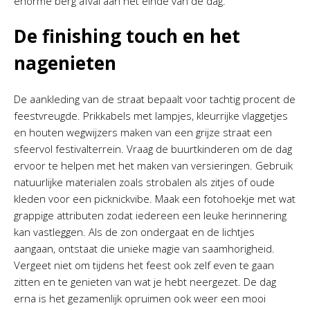
enorme berg afval aan het einde van de dag.
De finishing touch en het
nagenieten
De aankleding van de straat bepaalt voor tachtig procent de
feestvreugde. Prikkabels met lampjes, kleurrijke vlaggetjes
en houten wegwijzers maken van een grijze straat een
sfeervol festivalterrein. Vraag de buurtkinderen om de dag
ervoor te helpen met het maken van versieringen. Gebruik
natuurlijke materialen zoals strobalen als zitjes of oude
kleden voor een picknickvibe. Maak een fotohoekje met wat
grappige attributen zodat iedereen een leuke herinnering
kan vastleggen. Als de zon ondergaat en de lichtjes
aangaan, ontstaat die unieke magie van saamhorigheid.
Vergeet niet om tijdens het feest ook zelf even te gaan
zitten en te genieten van wat je hebt neergezet. De dag
erna is het gezamenlijk opruimen ook weer een mooi