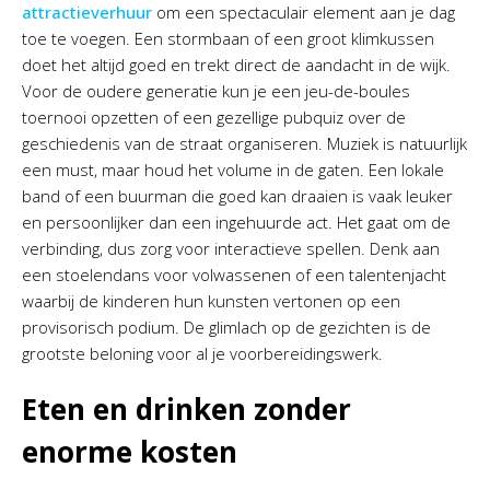
attractieverhuur
om een spectaculair element aan je dag
toe te voegen. Een stormbaan of een groot klimkussen
doet het altijd goed en trekt direct de aandacht in de wijk.
Voor de oudere generatie kun je een jeu-de-boules
toernooi opzetten of een gezellige pubquiz over de
geschiedenis van de straat organiseren. Muziek is natuurlijk
een must, maar houd het volume in de gaten. Een lokale
band of een buurman die goed kan draaien is vaak leuker
en persoonlijker dan een ingehuurde act. Het gaat om de
verbinding, dus zorg voor interactieve spellen. Denk aan
een stoelendans voor volwassenen of een talentenjacht
waarbij de kinderen hun kunsten vertonen op een
provisorisch podium. De glimlach op de gezichten is de
grootste beloning voor al je voorbereidingswerk.
Eten en drinken zonder
enorme kosten