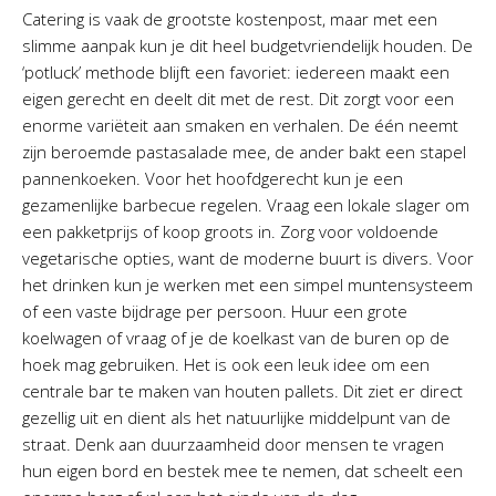
Catering is vaak de grootste kostenpost, maar met een
slimme aanpak kun je dit heel budgetvriendelijk houden. De
‘potluck’ methode blijft een favoriet: iedereen maakt een
eigen gerecht en deelt dit met de rest. Dit zorgt voor een
enorme variëteit aan smaken en verhalen. De één neemt
zijn beroemde pastasalade mee, de ander bakt een stapel
pannenkoeken. Voor het hoofdgerecht kun je een
gezamenlijke barbecue regelen. Vraag een lokale slager om
een pakketprijs of koop groots in. Zorg voor voldoende
vegetarische opties, want de moderne buurt is divers. Voor
het drinken kun je werken met een simpel muntensysteem
of een vaste bijdrage per persoon. Huur een grote
koelwagen of vraag of je de koelkast van de buren op de
hoek mag gebruiken. Het is ook een leuk idee om een
centrale bar te maken van houten pallets. Dit ziet er direct
gezellig uit en dient als het natuurlijke middelpunt van de
straat. Denk aan duurzaamheid door mensen te vragen
hun eigen bord en bestek mee te nemen, dat scheelt een