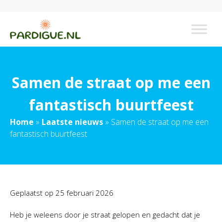
Samen de straat op me een
fantastisch buurtfeest
Home
»
Laatste nieuws
»
Samen de straat op me een
fantastisch buurtfeest
Geplaatst op
25 februari 2026
Heb je weleens door je straat gelopen en gedacht dat je