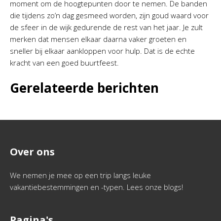
moment om de hoogtepunten door te nemen. De banden
die tijdens zo’n dag gesmeed worden, zijn goud waard voor
de sfeer in de wijk gedurende de rest van het jaar. Je zult
merken dat mensen elkaar daarna vaker groeten en
sneller bij elkaar aankloppen voor hulp. Dat is de echte
kracht van een goed buurtfeest.
Gerelateerde berichten
Over ons
We nemen je mee op een trip langs leuke
vakantiebestemmingen en -typen. Lees onze blogs!
Pagina's