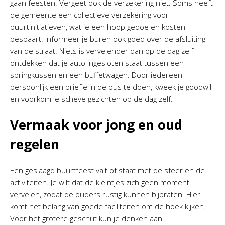
gaan feesten. Vergeet ook de verzekering niet. Soms heeft
de gemeente een collectieve verzekering voor
buurtinitiatieven, wat je een hoop gedoe en kosten
bespaart. Informeer je buren ook goed over de afsluiting
van de straat. Niets is vervelender dan op de dag zelf
ontdekken dat je auto ingesloten staat tussen een
springkussen en een buffetwagen. Door iedereen
persoonlijk een briefje in de bus te doen, kweek je goodwill
en voorkom je scheve gezichten op de dag zelf.
Vermaak voor jong en oud
regelen
Een geslaagd buurtfeest valt of staat met de sfeer en de
activiteiten. Je wilt dat de kleintjes zich geen moment
vervelen, zodat de ouders rustig kunnen bijpraten. Hier
komt het belang van goede faciliteiten om de hoek kijken.
Voor het grotere geschut kun je denken aan